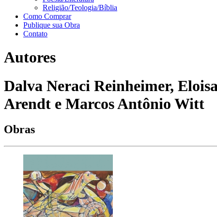
Religião/Teologia/Bíblia
Como Comprar
Publique sua Obra
Contato
Autores
Dalva Neraci Reinheimer, Elois
Arendt e Marcos Antônio Witt
Obras