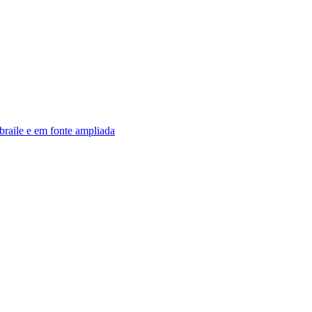
 braile e em fonte ampliada