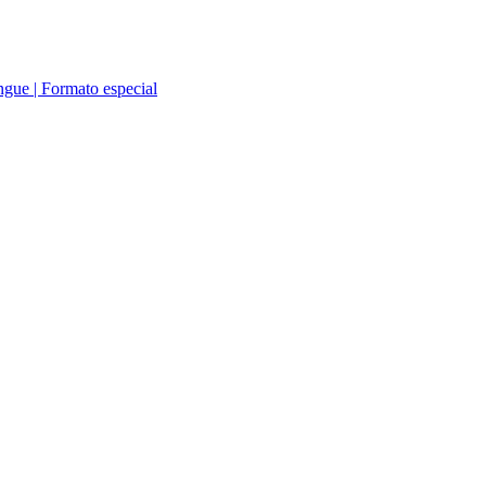
íngue | Formato especial