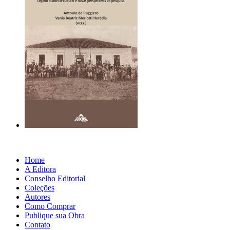
Home
A Editora
Conselho Editorial
Coleções
Autores
Como Comprar
Publique sua Obra
Contato