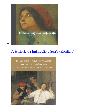
A História da Imigração e Sua(s) Escrita(s)