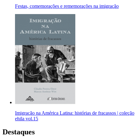
Festas, comemorações e rememorações na imigração
Imigração na América Latina: histórias de fracassos | coleção
ehila vol.15
Destaques