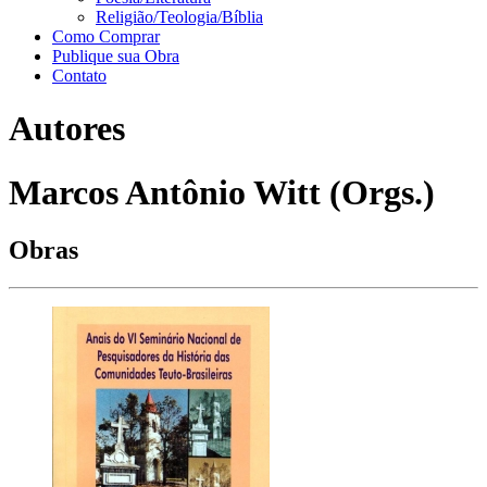
Religião/Teologia/Bíblia
Como Comprar
Publique sua Obra
Contato
Autores
Marcos Antônio Witt (Orgs.)
Obras