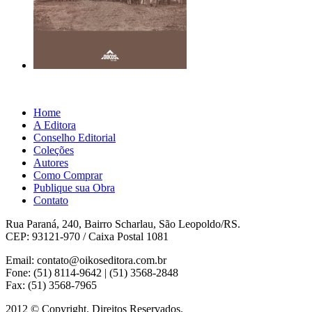
Home
A Editora
Conselho Editorial
Coleções
Autores
Como Comprar
Publique sua Obra
Contato
Rua Paraná, 240, Bairro Scharlau, São Leopoldo/RS.
CEP: 93121-970 / Caixa Postal 1081
Email: contato@oikoseditora.com.br
Fone: (51) 8114-9642 | (51) 3568-2848
Fax: (51) 3568-7965
2012 © Copyright. Direitos Reservados.