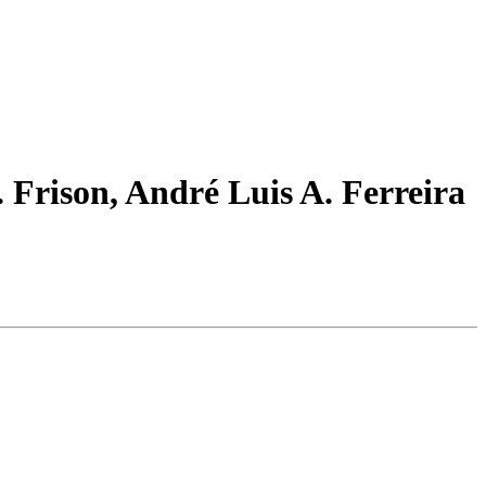
 Frison, André Luis A. Ferreira