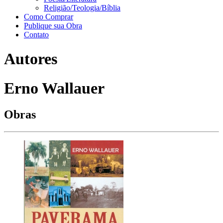
Religião/Teologia/Bíblia
Como Comprar
Publique sua Obra
Contato
Autores
Erno Wallauer
Obras