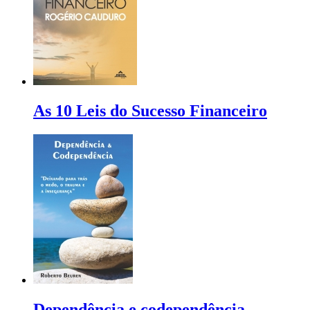
As 10 Leis do Sucesso Financeiro
Dependência e codependência